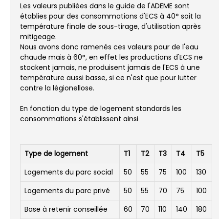
Les valeurs publiées dans le guide de l'ADEME sont
établies pour des consommations d'ECS à 40° soit la
température finale de sous-tirage, d'utilisation après
mitigeage.
Nous avons donc ramenés ces valeurs pour de l'eau
chaude mais à 60°, en effet les productions d'ECS ne
stockent jamais, ne produisent jamais de l'ECS à une
température aussi basse, si ce n'est que pour lutter
contre la légionellose.
En fonction du type de logement standards les
consommations s'établissent ainsi
Type de logement
T1
T2
T3
T4
T5
Logements du parc social
50
55
75
100
130
Logements du parc privé
50
55
70
75
100
Base à retenir conseillée
60
70
110
140
180