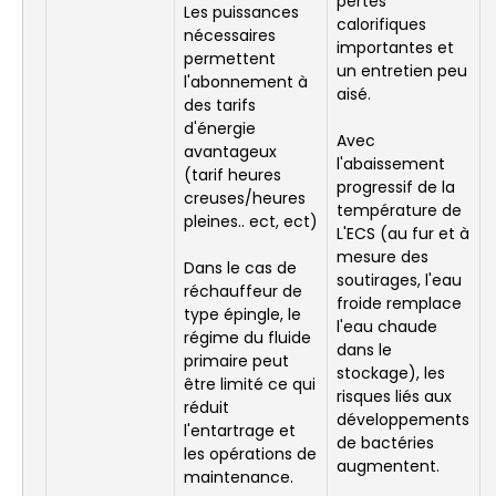
pertes
Les puissances
calorifiques
nécessaires
importantes et
permettent
un entretien peu
l'abonnement à
aisé.
des tarifs
d'énergie
Avec
avantageux
l'abaissement
(tarif heures
progressif de la
creuses/heures
température de
pleines.. ect, ect)
L'ECS (au fur et à
mesure des
Dans le cas de
soutirages, l'eau
réchauffeur de
froide remplace
type épingle, le
l'eau chaude
régime du fluide
dans le
primaire peut
stockage), les
être limité ce qui
risques liés aux
réduit
développements
l'entartrage et
de bactéries
les opérations de
augmentent.
maintenance.