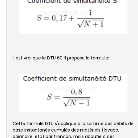
Il est vrai que le DTU 60.11 propose la formule:
Cette formule DTU s'applique à la somme des débits de
base instantanés cumulés des matériels (lavabo,
baignoire, etc) par tronçon, mais aboutie à des