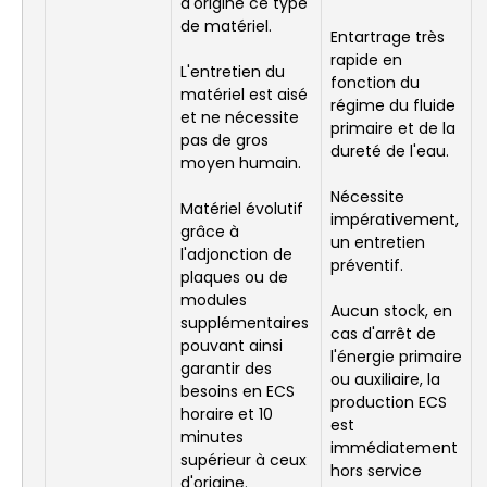
d'origine ce type
de matériel.
Entartrage très
rapide en
L'entretien du
fonction du
matériel est aisé
régime du fluide
et ne nécessite
primaire et de la
pas de gros
dureté de l'eau.
moyen humain.
Nécessite
Matériel évolutif
impérativement,
grâce à
un entretien
l'adjonction de
préventif.
plaques ou de
modules
Aucun stock, en
supplémentaires
cas d'arrêt de
pouvant ainsi
l'énergie primaire
garantir des
ou auxiliaire, la
besoins en ECS
production ECS
horaire et 10
est
minutes
immédiatement
supérieur à ceux
hors service
d'origine.