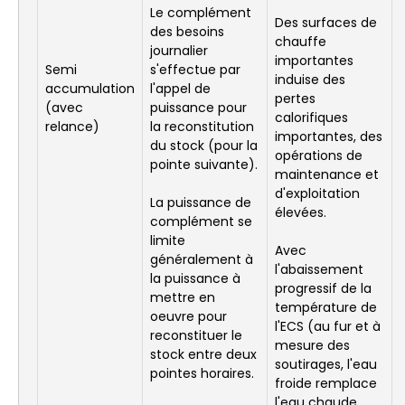
Le complément
Des surfaces de
des besoins
chauffe
journalier
importantes
Semi
s'effectue par
induise des
accumulation
l'appel de
pertes
(avec
puissance pour
calorifiques
relance)
la reconstitution
importantes, des
du stock (pour la
opérations de
pointe suivante).
maintenance et
d'exploitation
La puissance de
élevées.
complément se
limite
Avec
généralement à
l'abaissement
la puissance à
progressif de la
mettre en
température de
oeuvre pour
l'ECS (au fur et à
reconstituer le
mesure des
stock entre deux
soutirages, l'eau
pointes horaires.
froide remplace
l'eau chaude