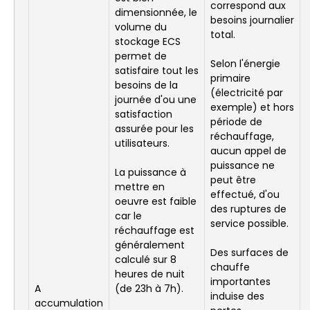
correspond aux
dimensionnée, le
besoins journalier
volume du
total.
stockage ECS
permet de
Selon l'énergie
satisfaire tout les
primaire
besoins de la
(électricité par
journée d'ou une
exemple) et hors
satisfaction
période de
assurée pour les
réchauffage,
utilisateurs.
aucun appel de
puissance ne
La puissance à
peut être
mettre en
effectué, d'ou
oeuvre est faible
des ruptures de
car le
service possible.
réchauffage est
généralement
Des surfaces de
calculé sur 8
chauffe
heures de nuit
importantes
A
(de 23h à 7h).
induise des
accumulation