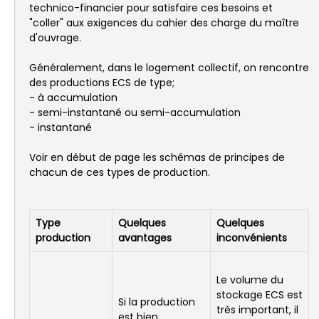
technico-financier pour satisfaire ces besoins et
"coller" aux exigences du cahier des charge du maître
d'ouvrage.
Généralement, dans le logement collectif, on rencontre
des productions ECS de type;
- à accumulation
- semi-instantané ou semi-accumulation
- instantané
Voir en début de page les schémas de principes de
chacun de ces types de production.
Type
Quelques
Quelques
production
avantages
inconvénients
Le volume du
stockage ECS est
Si la production
très important, il
est bien