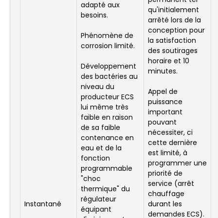
adapté aux
qu'initialement
besoins.
arrêté lors de la
conception pour
Phénomène de
la satisfaction
corrosion limité.
des soutirages
horaire et 10
Développement
minutes.
des bactéries au
niveau du
Appel de
producteur ECS
puissance
lui même très
important
faible en raison
pouvant
de sa faible
nécessiter, ci
contenance en
cette dernière
eau et de la
est limité, à
fonction
programmer une
programmable
priorité de
"choc
service (arrêt
thermique" du
chauffage
régulateur
Instantané
durant les
équipant
demandes ECS).