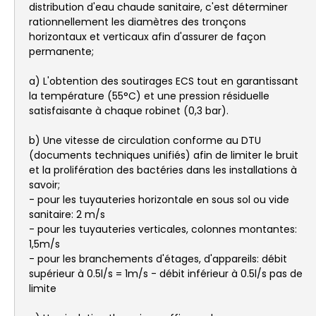
distribution d'eau chaude sanitaire, c'est déterminer
rationnellement les diamètres des tronçons
horizontaux et verticaux afin d'assurer de façon
permanente;
a) L'obtention des soutirages ECS tout en garantissant
la température (55°C) et une pression résiduelle
satisfaisante à chaque robinet (0,3 bar).
b) Une vitesse de circulation conforme au DTU
(documents techniques unifiés) afin de limiter le bruit
et la prolifération des bactéries dans les installations à
savoir;
- pour les tuyauteries horizontale en sous sol ou vide
sanitaire: 2 m/s
- pour les tuyauteries verticales, colonnes montantes:
1,5m/s
- pour les branchements d'étages, d'appareils: débit
supérieur à 0.5l/s = 1m/s - débit inférieur à 0.5l/s pas de
limite