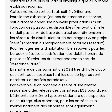
sanitaire relève plus du calcul empirique que d'un mode
établi ou reconnu.
Cette méthode sert surtout, soit à vérifier une
installation existante (en cas de carence de service),
soit à dimensionner une nouvelle production ECS en
fonction des puissances disponibles (rénovation), elle
ne doit pas servir de base de calcul pour dimensionner
les réseaux de distribution et de bouclage ECS en projet
"neuf" (création ou remplacement total des réseaux)
Pour les logements d'habitation, bien souvent pour les
bureaux d'étude, la satisfaction des débits horaire de
pointe et 10 minutes du dimanche matin sert de
"référence 'dure'".
En matière de consommation ECS il très difficile d'avoir
des certitudes absolues tant les cas de figures sont
nombreux et parfois paradoxaux.
Par exemple, si on procède au seins d'une même
résidence à des relevés des compteurs ECS pour divers
bâtiments de même type, on obtiendra des disparités
de soutirage, plus étonnant, pour les entrées d'un
même bâtiment des disparités sont également
constatées.