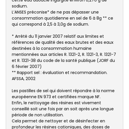
sodium.
L’ANSES préconise* de ne pas dépasser une
consommation quotidienne en sel de 6 à 8g ** ce
qui correspond à 2,5 à 3,0g de sodium.
* Arrêté du 11 janvier 2007 relatif aux limites et
références de qualité des eaux brutes et des eaux
destinées à la consommation humaine
mentionnées aux articles R. 1321-2, R. 1321-3, R. 1321-7
et R. 1321-38 du code de la santé publique (JORF du
6 février 2007)
** Rapport sel : évaluation et recommandation.
AFSSA, 2002
Les pastilles de sel qui doivent répondre à la norme
européenne EN 973 et certifiées marque NF.
Enfin, le nettoyage des résines est vivement
conseillé soit une fois par an soit après une longue
période de non utilisation.
Cela permet de nettoyer et de désinfecter en
profondeur les résines cationiques, des doses de