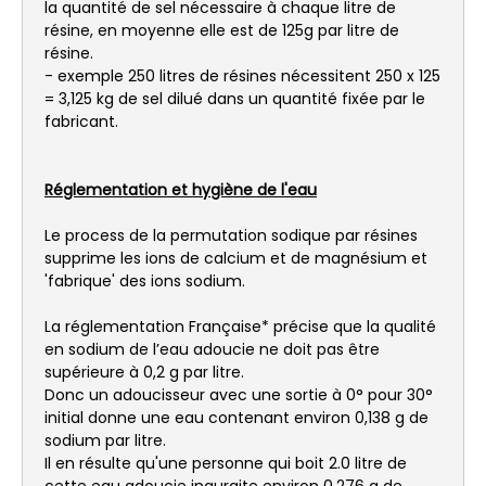
la quantité de sel nécessaire à chaque litre de
résine, en moyenne elle est de 125g par litre de
résine.
- exemple 250 litres de résines nécessitent 250 x 125
= 3,125 kg de sel dilué dans un quantité fixée par le
fabricant.
Réglementation et hygiène de l'eau
Le process de la permutation sodique par résines
supprime les ions de calcium et de magnésium et
'fabrique' des ions sodium.
La réglementation Française* précise que la qualité
en sodium de l’eau adoucie ne doit pas être
supérieure à 0,2 g par litre.
Donc un adoucisseur avec une sortie à 0° pour 30°
initial donne une eau contenant environ 0,138 g de
sodium par litre.
Il en résulte qu'une personne qui boit 2.0 litre de
cette eau adoucie ingurgite environ 0,276 g de