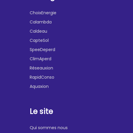
ChoixEnergie
Calambda
Caldeau
CapteSol
SpeeDeperd
ClimAperd
Réseauxion
RapidConso
Aquaxion
Le site
Qui sommes nous