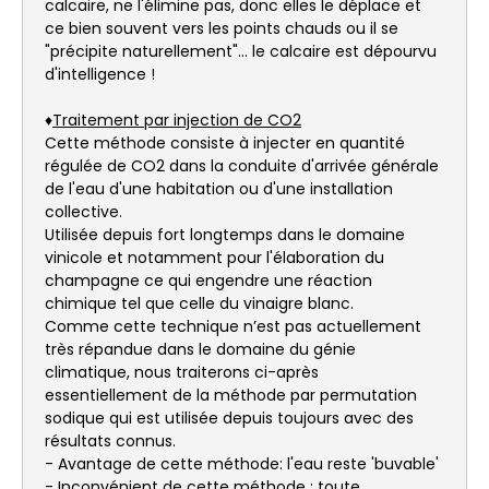
calcaire, ne l'élimine pas, donc elles le déplace et
ce bien souvent vers les points chauds ou il se
"précipite naturellement"... le calcaire est dépourvu
d'intelligence !
♦
Traitement par injection de CO2
Cette méthode consiste à injecter en quantité
régulée de CO2 dans la conduite d'arrivée générale
de l'eau d'une habitation ou d'une installation
collective.
Utilisée depuis fort longtemps dans le domaine
vinicole et notamment pour l'élaboration du
champagne ce qui engendre une réaction
chimique tel que celle du vinaigre blanc.
Comme cette technique n’est pas actuellement
très répandue dans le domaine du génie
climatique, nous traiterons ci-après
essentiellement de la méthode par permutation
sodique qui est utilisée depuis toujours avec des
résultats connus.
- Avantage de cette méthode: l'eau reste 'buvable'
- Inconvénient de cette méthode : toute