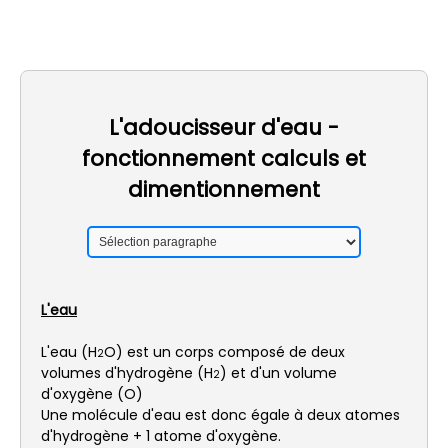
L'adoucisseur d'eau -
fonctionnement calculs et
dimentionnement
L'eau
L'eau (H
O) est un corps composé de deux
2
volumes d'hydrogène (H
) et d'un volume
2
d'oxygène (O)
Une molécule d'eau est donc égale à deux atomes
d'hydrogène + 1 atome d'oxygène.