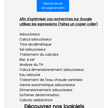
Demande de
renseignements
Afin d'optimiser vos recherches sur Google
utilisez les expressions (faites un copier coller)
Adoucisseur
Calcul adoucisseur
Titre alcalimétique
Sel adoucisseur
Traitement du calcaire
Bac à sel
Analyse du TH
Calcul dimensionnement adoucisseur
Eau adoucie
Traitement de l'eau chaude sanitaire
Vanne automatique adoucisseur
Dimensionnement adoucisseur
Softener determination
Calcolo addolcitore
Découvrez nos logiciels